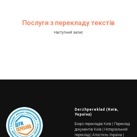
Послуги з перекладу текстів
Наступний запис
Derzhpereklad (Київ,
Україна)
Бюро перекладів Київ | Переклад
документів Київ | Нотаріальний
переклад | Апостиль Україна |