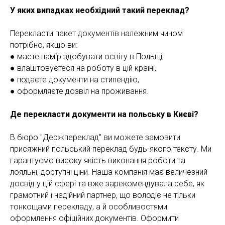
У яких випадках необхідний такий переклад?
Перекласти пакет документів належним чином
потрібно, якщо ви:
● маєте намір здобувати освіту в Польщі,
● влаштовуєтеся на роботу в цій країні,
● подаєте документи на стипендію,
● оформляєте дозвіл на проживання.
ГУ
Де перекласти документи на польську в Києві?
В бюро "Держпереклад" ви можете замовити
присяжний польський переклад будь-якого тексту. Ми
гарантуємо високу якість виконання роботи та
лояльні, доступні ціни. Наша компанія має величезний
досвід у цій сфері та вже зарекомендувала себе, як
грамотний і надійний партнер, що володіє не тільки
тонкощами перекладу, а й особливостями
оформлення офіційних документів. Оформити