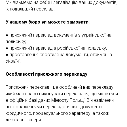
Ми візьмемо на себе і легалізацію ваших документів, і
їх подальший переклад.
У нашому бюро ви можете замовити:
● присяжний переклад документів з української на
польську;
● присяжний переклад з російської на польську;
ИТИ
● проставлення апостиля на документи, отримані в
Україні.
Особливості присяжного перекладу
Присяжний переклад - це особливий вид перекладу,
який має право виконувати перекладач, що міститься
в офіційній базі даних Мінюсту Польщі. Він наділений
повноваженнями перекладати різні документи
юридичного, процесуального характеру, а також
державні папери.