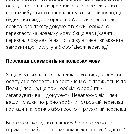
освіту - це не тільки престижно, а й перспективно в
плані майбутнього працевлаштування. Природно, що
будь-який виїзд за кордон пов'язаний з підготовкою
серйозного пакету документів, який необхідно
перекласти на іноземну мову. Якщо вас цікавить
переклад документів на польську в Києві, ви можете
НА
замовити цю послугу в бюро "Держпереклад".
Переклад документів на польську мову
Якщо у ваших планах працевлаштуватися, отримати
освіту або переїхати на постійне місце проживання до
Польщі, перше, що вам необхідно зробити -
легалізувати ваші документи. Незалежно від цілей
вашої поїздки, потрібно зробити польський переклад і
поставити апостиль або просто - присяжний переклад.
Варто зазначити, що в нашому бюро ви можете
отримати найбільш повний комплекс послуг "під ключ".