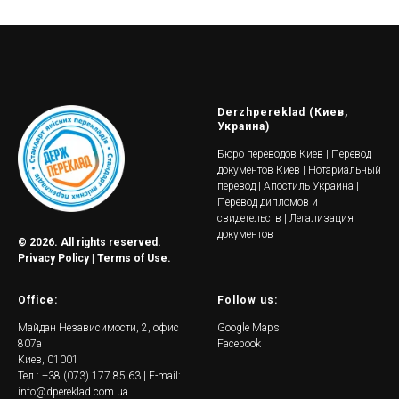
Derzhpereklad (Киев,
Украина)
Бюро переводов Киев | Перевод
документов Киев | Нотариальный
перевод | Апостиль Украина |
Перевод дипломов и
свидетельств | Легализация
документов
© 2026. All rights reserved.
Privacy Policy | Terms of Use.
Office:
Follow us:
Майдан Независимости, 2, офис
Google Maps
807а
Facebook
Киев, 01001
Тел.: +38 (073) 177 85 63 | E-mail:
info@dpereklad.com.ua