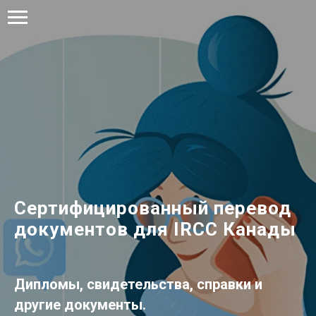
Сертифицированный перевод
документов для IRCC Канады
Дипломы, свидетельства, справки и
другие документы.