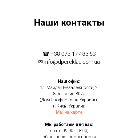
Наши контакты
☎
+38 073 177 85 63
✉
info@dpereklad.com.ua
Наш офис:
пл. Майдан Незалежности, 2,
8 эт., офис 807а
(Дом Профсоюзов Украины)
г. Киев, Украина
Мы на карте
Мы работаем для вас:
пн-пт: 09:00 - 18:00,
сб-вс: по договоренности