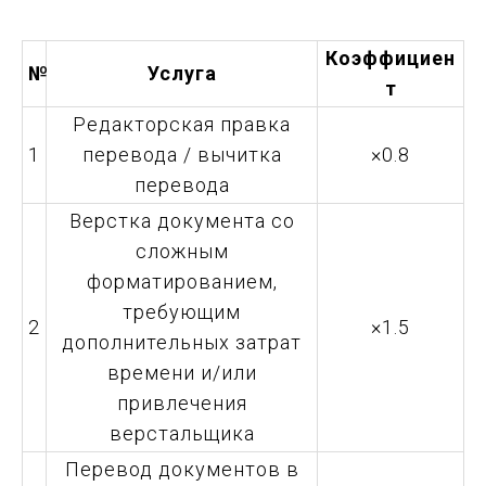
Коэффициен
№
Услуга
т
Редакторская правка
1
перевода / вычитка
×0.8
перевода
О
Верстка документа со
сложным
форматированием,
требующим
2
×1.5
дополнительных затрат
времени и/или
привлечения
верстальщика
Перевод документов в