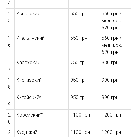
4
1
Испанский
550 грн
560 грн /
АВ
5
мед. док.
620 грн
1
Итальянский
550 грн
560 грн /
6
мед. док.
620 грн
1
Казахский
750 грн
830 грн
7
1
Киргизский
950 грн
990 грн
8
1
Китайский*
950 грн
990 грн
9
2
Корейский*
1100 грн
1200 грн
0
2
Курдский
1100 грн
1200 грн