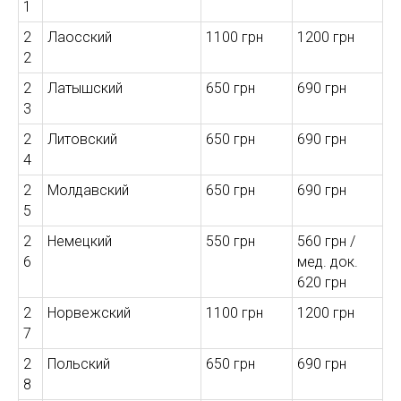
1
2
Лаосский
1100 грн
1200 грн
2
2
Латышский
650 грн
690 грн
3
2
Литовский
650 грн
690 грн
4
2
Молдавский
650 грн
690 грн
5
2
Немецкий
550 грн
560 грн /
6
мед. док.
620 грн
2
Норвежский
1100 грн
1200 грн
7
2
Польский
650 грн
690 грн
8