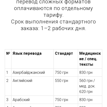
перевод сложных форматов
оплачиваются по отдельному
тарифу.
Срок выполнения стандартного
заказа: 1–2 рабочих дня.
№
Язык перевода
Стандарт
Медицинск
ие / спец.
тексты
1
Азербайджанский
750 грн
830 грн
2
Английский
550 грн
560 грн /
мед. док.
620 грн
3
Арабский
750 грн
830 грн