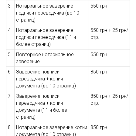
3
Нотариальное заверение
550 грн
подписи переводчика (до 10
страниц)
4
Нотариальное заверение
550 грн + 25 грн/
подписи переводчика (11 и
стр.
более страниц)
5
Повторное нотариальное
550 грн
заверение
6
Заверение подписи
850 грн
переводчика + копии
документа (до 10 страниц)
7
Заверение подписи
850 грн + 25 грн/
переводчика + копии
стр.
документа (11 и более
страниц)
8
Нотариальное заверение копии
850 грн
документа (до 10 страниц)