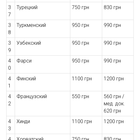
НА
3
Турецкий
750 грн
830 грн
7
3
Туркменский
950 грн
990 грн
8
3
Узбекский
950 грн
990 грн
9
4
Фарси
950 грн
990 грн
0
4
Финский
1100 грн
1200 грн
1
4
Французский
550 грн
560 грн /
2
мед. док.
620 грн
4
Хинди
1100 грн
1200 грн
3
4
Хорватский
750 грн
830 грн