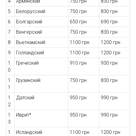
4
Армянский
750 грн
830 грн
5
Белорусский
750 грн
830 грн
6
Болгарский
650 грн
690 грн
7
Венгерский
750 грн
830 грн
8
Вьетнамский
1100 грн
1200 грн
9
Голландский
1100 грн
1200 грн
1
Греческий
910 грн
930 грн
0
1
Грузинский
750 грн
830 грн
1
1
Датский
950 грн
990 грн
2
1
Иврит*
950 грн
990 грн
3
1
Исландский
1100 грн
1200 грн