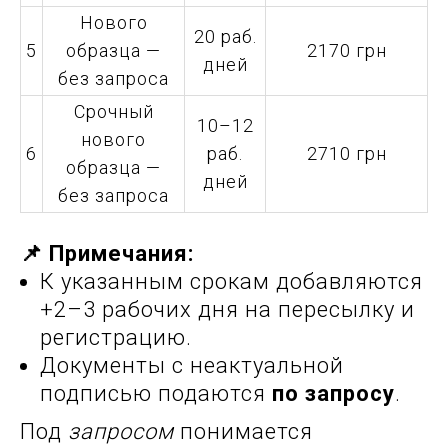
Нового
20 раб.
5
образца —
2170 грн
дней
без запроса
Срочный
10–12
нового
6
раб.
2710 грн
образца —
дней
без запроса
📌 Примечания:
К указанным срокам добавляются
+2–3 рабочих дня на пересылку и
регистрацию.
Документы с неактуальной
подписью подаются
по запросу
.
Под
запросом
понимается