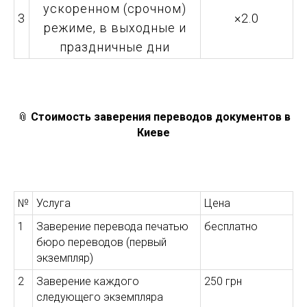
ускоренном (срочном)
3
×2.0
режиме, в выходные и
праздничные дни
📎
Стоимость заверения переводов документов в
Киеве
№
Услуга
Цена
1
Заверение перевода печатью
бесплатно
бюро переводов (первый
экземпляр)
2
Заверение каждого
250 грн
следующего экземпляра