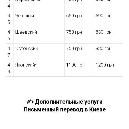
4
4
Чешский
650 грн
690 грн
5
4
Шведский
750 грн
830 грн
6
4
Эстонский
750 грн
830 грн
7
4
Японский*
1100 грн
1200 грн
8
✍️
Дополнительные услуги
Письменный перевод в Киеве