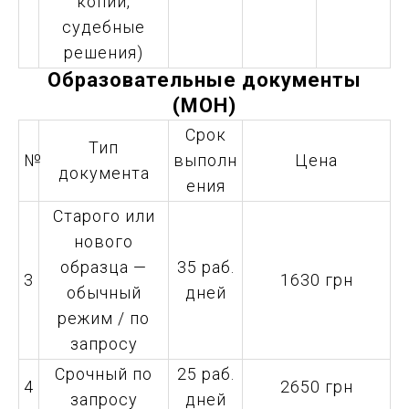
копии,
судебные
решения)
Образовательные документы
(МОН)
Срок
Тип
№
выполн
Цена
документа
ения
Старого или
нового
образца —
35 раб.
3
1630 грн
обычный
дней
режим / по
запросу
Срочный по
25 раб.
4
2650 грн
запросу
дней