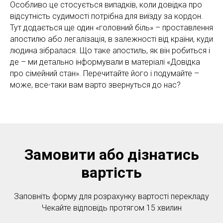
Особливо це стосується випадків, коли довідка про
відсутність судимості потрібна для виїзду за кордон.
Тут додається ще один «головний біль» – проставлення
апостилю або легалізація, в залежності від країни, куди
людина зібралася. Що таке апостиль, як він робиться і
де – ми детально інформували в матеріалі «Довідка
про сімейний стан». Перечитайте його і подумайте –
може, все-таки вам варто звернуться до нас?
Замовити або дізнатись
вартість
Заповніть форму для розрахунку вартості перекладу
Чекайте відповідь протягом 15 хвилин