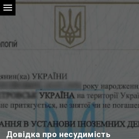
Довідка про несудимість