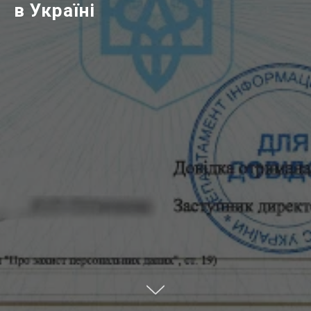
в Україні
ВНА